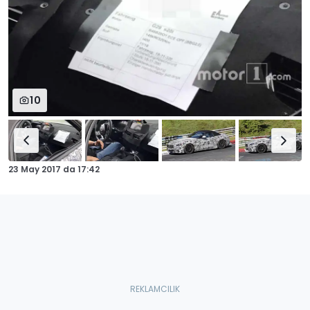
10
23 May 2017
da
17:42