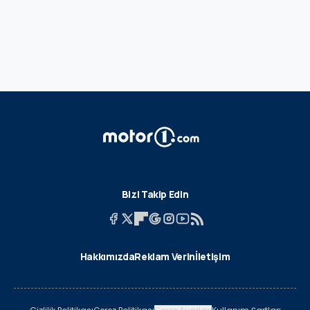
Bizi Takip Edin
Hakkımızda
Reklam Verin
İletişim