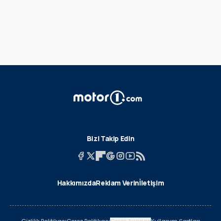
Bizi Takip Edin
Hakkımızda
Reklam Verin
İletişim