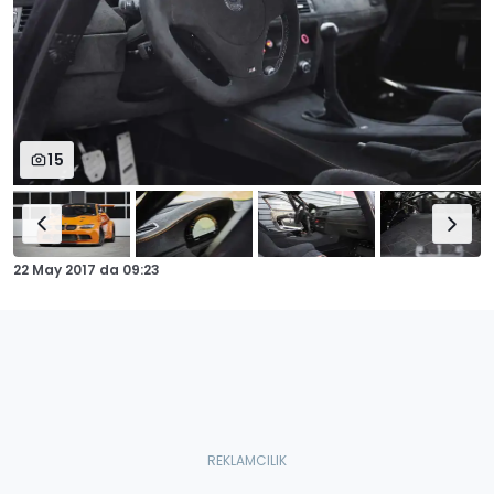
15
22 May 2017
da
09:23