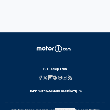
Bizi Takip Edin
Hakkımızda
Reklam Verin
İletişim