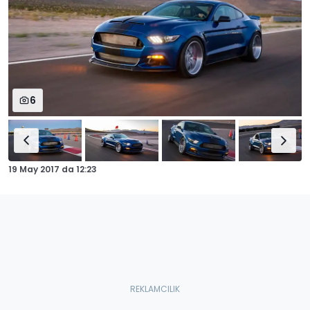
6
19 May 2017
da
12:23