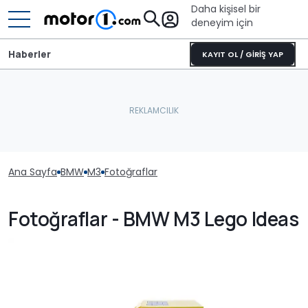
Daha kişisel bir
deneyim için
Haberler
KAYIT OL / GİRİŞ YAP
Ana Sayfa
BMW
M3
Fotoğraflar
Fotoğraflar - BMW M3 Lego Ideas