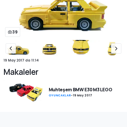
39
19 May 2017
da
11:14
Makaleler
Muhteşem BMW E30 M3 LEGO
OYUNCAKLAR
-
19 May 2017