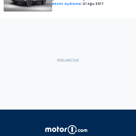
Resmi Açıklama
-
21 Ağu 2017