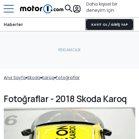
Daha kişisel bir
deneyim için
Haberler
KAYIT OL / GİRİŞ YAP
Ana Sayfa
Skoda
Karoq
Fotoğraflar
Fotoğraflar - 2018 Skoda Karoq