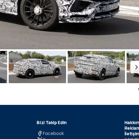
Bizi Takip Edin
Hakkım
Reklam
Facebook
İletişi