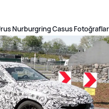
Urus Nurburgring Casus Fotoğraflar