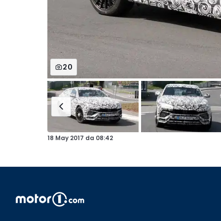
20
18 May 2017
da
08:42