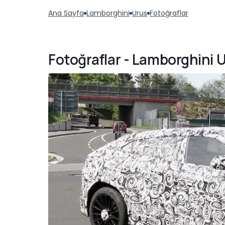
Ana Sayfa
Lamborghini
Urus
Fotoğraflar
Fotoğraflar - Lamborghini 