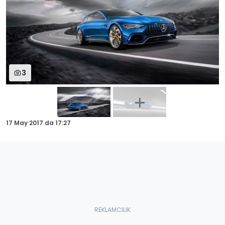
3
17 May 2017
da
17:27