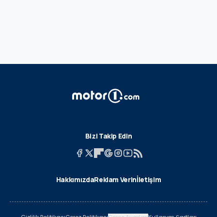
Bizi Takip Edin
Hakkımızda
Reklam Verin
İletişim