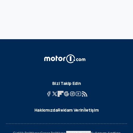
Bizi Takip Edin
Hakkımızda
Reklam Verin
İletişim