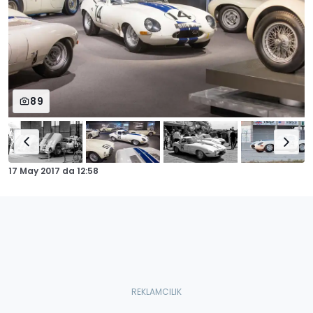
89
17 May 2017
da
12:58