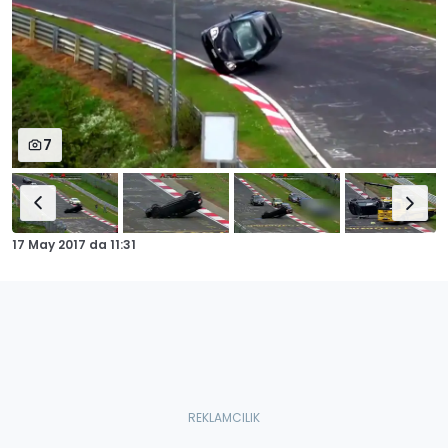
7
17 May 2017
da
11:31