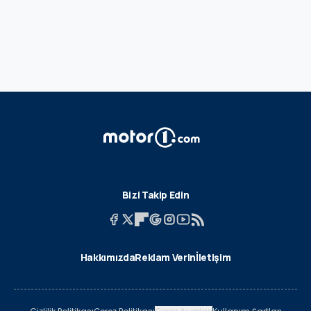
Bizi Takip Edin
Hakkımızda
Reklam Verin
İletişim