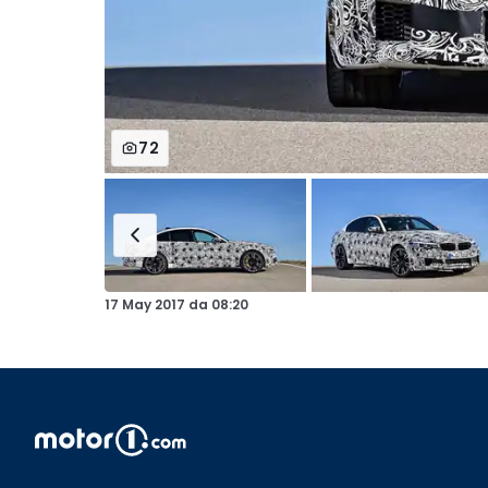
72
17 May 2017
da
08:20