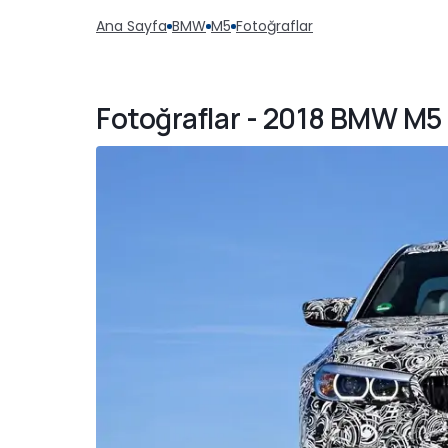
Ana Sayfa
BMW
M5
Fotoğraflar
Fotoğraflar - 2018 BMW M5 