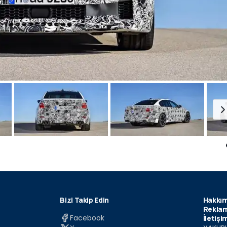
Bizi Takip Edin
Hakkım
Reklam
Facebook
İletişi