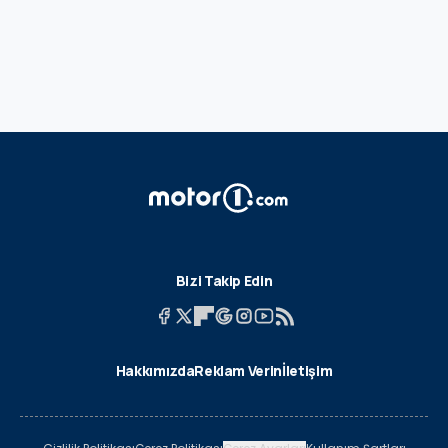
Bizi Takip Edin
Hakkımızda
Reklam Verin
İletişim