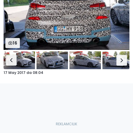
16
17 May 2017
da
08:04