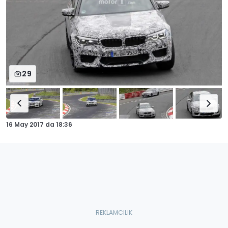
29
16 May 2017
da
18:36