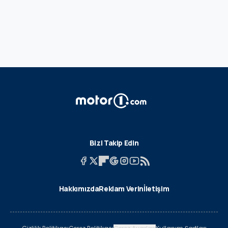
Bizi Takip Edin
Hakkımızda
Reklam Verin
İletişim