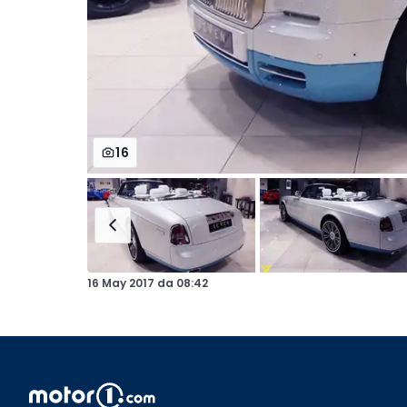
16
16 May 2017
da
08:42