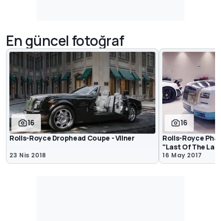
En güncel fotoğraf
16
16
Rolls-Royce Drophead Coupe - Vilner
Rolls-Royce Ph
"Last Of The Las
23 Nis 2018
16 May 2017