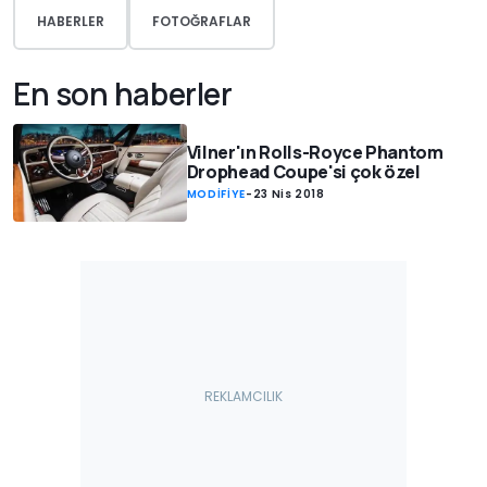
HABERLER
FOTOĞRAFLAR
En son haberler
Vilner'ın Rolls-Royce Phantom
Drophead Coupe'si çok özel
MODİFİYE
-
23 Nis 2018