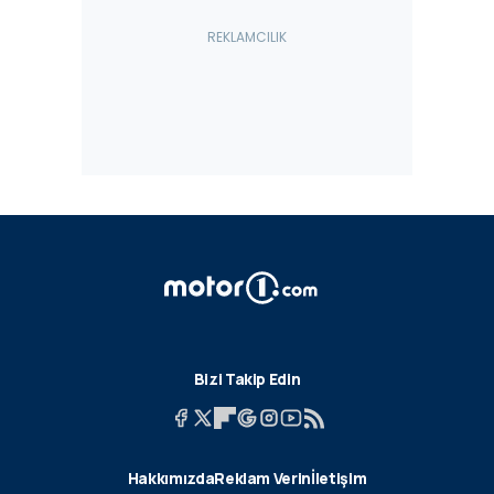
Bizi Takip Edin
Hakkımızda
Reklam Verin
İletişim