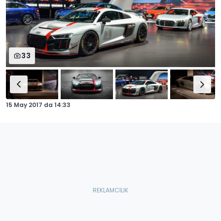
33
15 May 2017
da
14:33