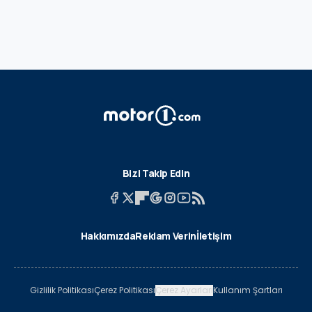
Bizi Takip Edin
Hakkımızda
Reklam Verin
İletişim
Gizlilik Politikası
Çerez Politikası
Çerez Ayarları
Kullanım Şartları