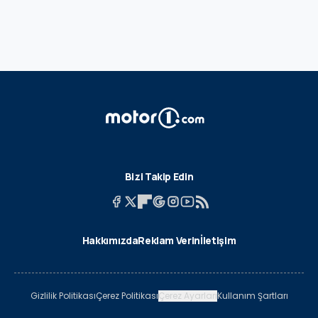
Bizi Takip Edin
Hakkımızda
Reklam Verin
İletişim
Gizlilik Politikası
Çerez Politikası
Çerez Ayarları
Kullanım Şartları