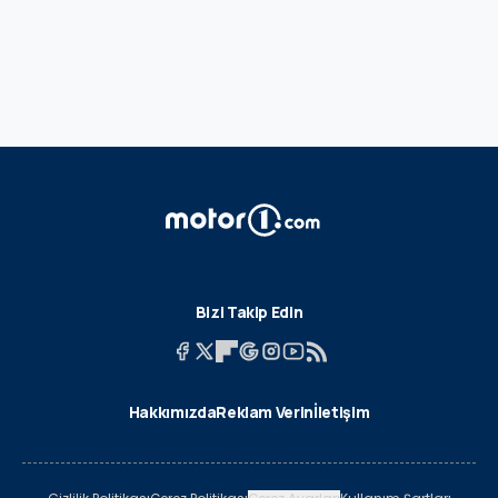
Bizi Takip Edin
Hakkımızda
Reklam Verin
İletişim