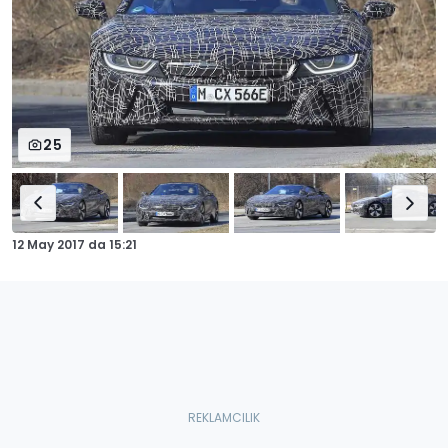
25
12 May 2017
da
15:21