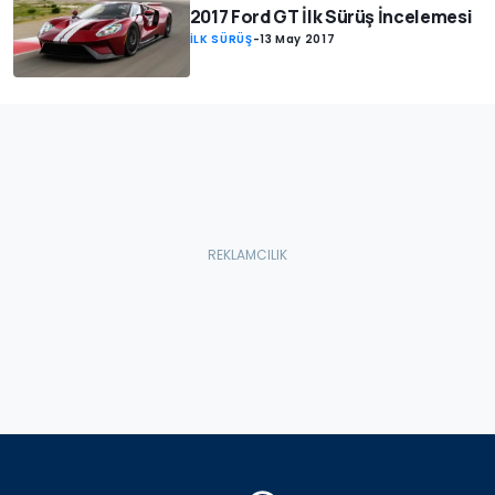
2017 Ford GT İlk Sürüş İncelemesi
İLK SÜRÜŞ
-
13 May 2017