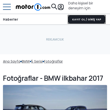
Daha kişisel bir
deneyim için
Haberler
KAYIT OL / GİRİŞ YAP
Ana Sayfa
BMW
5 Serisi
Fotoğraflar
Fotoğraflar - BMW ilkbahar 2017