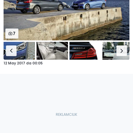
7
12 May 2017
da
00:05