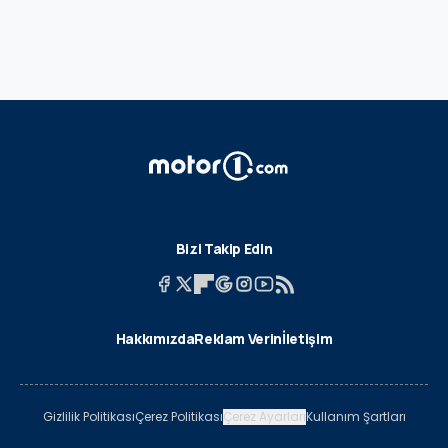
Bizi Takip Edin
Hakkımızda
Reklam Verin
İletişim
Gizlilik Politikası
Çerez Politikası
Çerez Ayarları
Kullanım Şartları