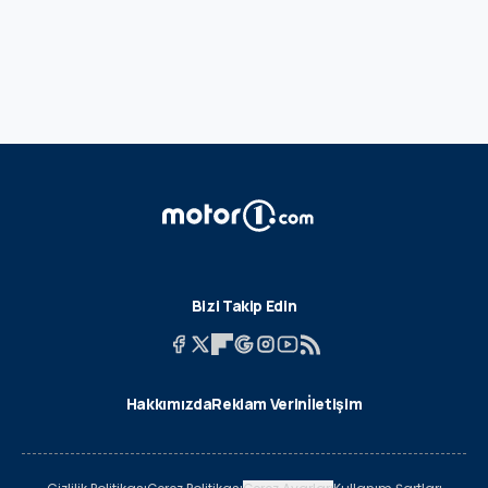
Bizi Takip Edin
Hakkımızda
Reklam Verin
İletişim