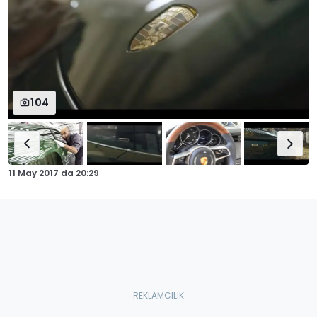
104
11 May 2017
da
20:29