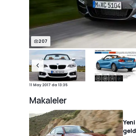
207
11 May 2017
da
13:35
Makaleler
Yeni 
geld