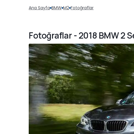
Ana Sayfa
BMW
M2
Fotoğraflar
Fotoğraflar - 2018 BMW 2 S