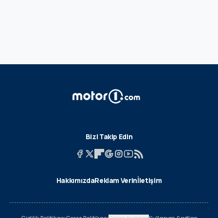
Bizi Takip Edin
Hakkımızda
Reklam Verin
İletişim