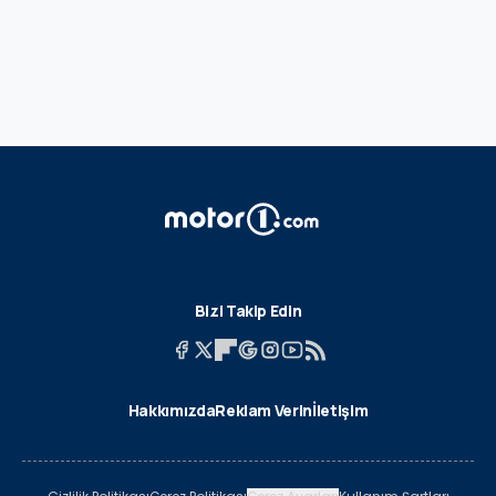
Bizi Takip Edin
Hakkımızda
Reklam Verin
İletişim