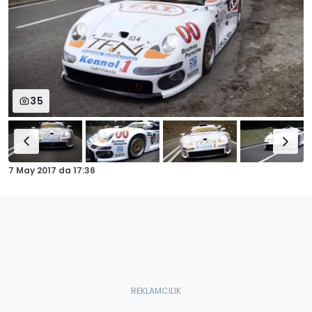
35
7 May 2017
da
17:36