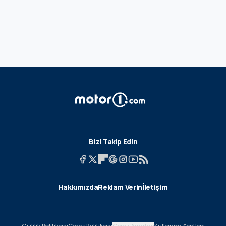
Bizi Takip Edin
Hakkımızda
Reklam Verin
İletişim