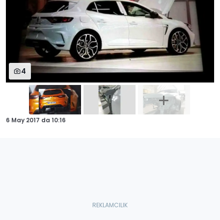
4
6 May 2017
da
10:16