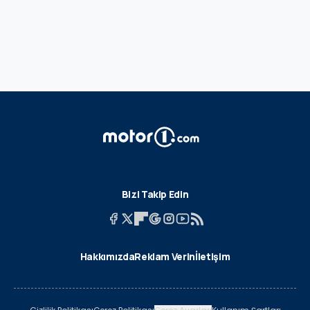
Bizi Takip Edin
Hakkımızda
Reklam Verin
İletişim