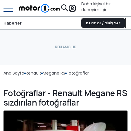
Daha kişisel bir
deneyim için
Haberler
KAYIT OL / GİRİŞ YAP
Ana Sayfa
Renault
Megane RS
Fotoğraflar
Fotoğraflar - Renault Megane RS
sızdırılan fotoğraflar