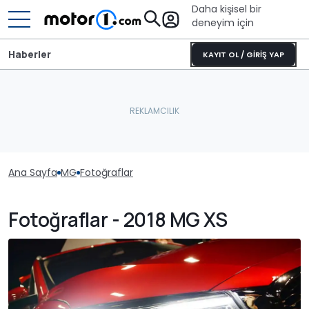
Daha kişisel bir
deneyim için
Haberler
KAYIT OL / GİRİŞ YAP
Ana Sayfa
MG
Fotoğraflar
Fotoğraflar - 2018 MG XS