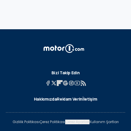
Bizi Takip Edin
Hakkımızda
Reklam Verin
İletişim
Gizlilik Politikası
Çerez Politikası
Çerez Ayarları
Kullanım Şartları