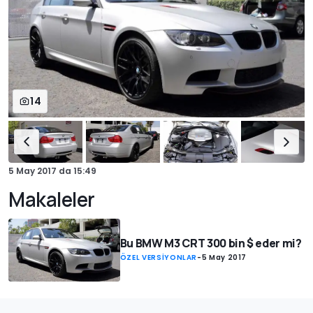
14
5 May 2017
da
15:49
Makaleler
Bu BMW M3 CRT 300 bin $ eder mi?
ÖZEL VERSİYONLAR
-
5 May 2017