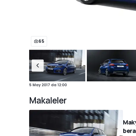
65
5 May 2017
da
12:00
Makaleler
Maky
bera