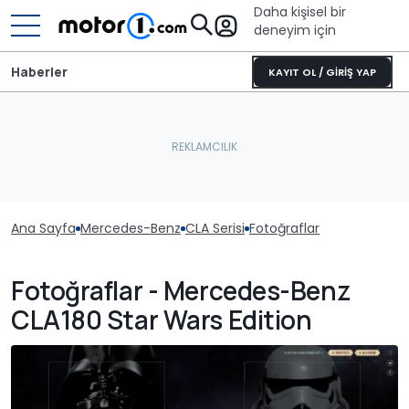
Daha kişisel bir
deneyim için
Haberler
KAYIT OL / GİRİŞ YAP
Ana Sayfa
Mercedes-Benz
CLA Serisi
Fotoğraflar
Fotoğraflar - Mercedes-Benz
CLA180 Star Wars Edition