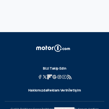
Bizi Takip Edin
Hakkımızda
Reklam Verin
İletişim