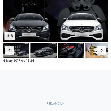
8
4 May 2017
da
15:24