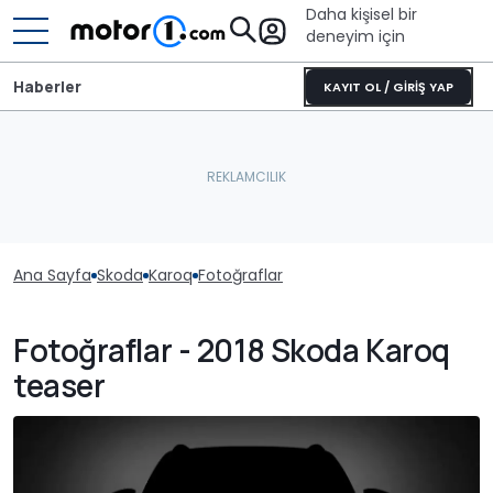
Daha kişisel bir
deneyim için
Haberler
KAYIT OL / GİRİŞ YAP
Ana Sayfa
Skoda
Karoq
Fotoğraflar
Fotoğraflar - 2018 Skoda Karoq
teaser