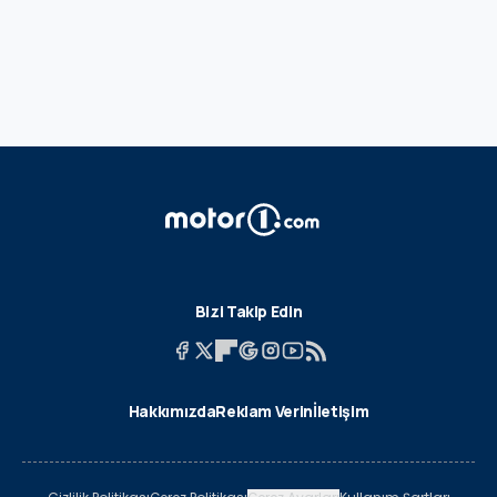
Bizi Takip Edin
Hakkımızda
Reklam Verin
İletişim