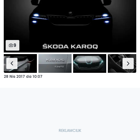
9
28 Nis 2017
da
10:07