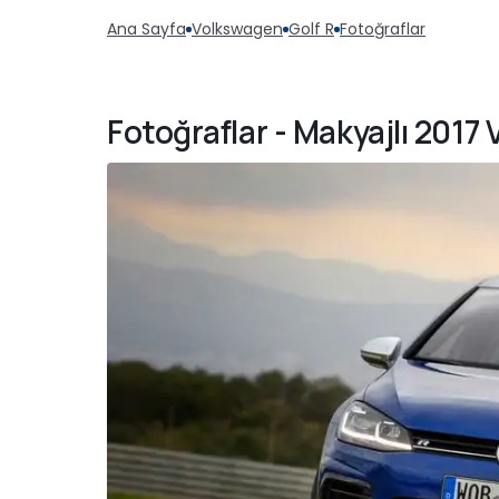
Ana Sayfa
Volkswagen
Golf R
Fotoğraflar
Fotoğraflar - Makyajlı 2017