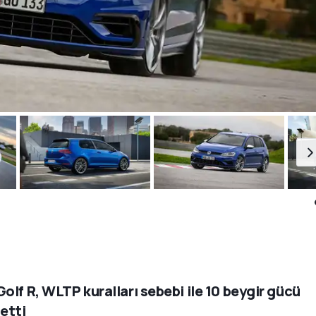
olf R, WLTP kuralları sebebi ile 10 beygir gücü
etti