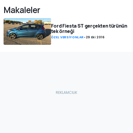
Makaleler
Ford Fiesta ST gerçekten türünün
tek örneği
ÖZEL VERSİYONLAR
-
29 Eki 2016