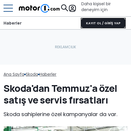
Daha kişisel bir
deneyim için
Haberler
KAYIT OL / GİRİŞ YAP
Ana Sayfa
Skoda
Haberler
Skoda'dan Temmuz'a özel
satış ve servis fırsatları
Skoda sahiplerine özel kampanyalar da var.