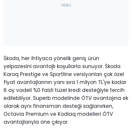
Škoda, her ihtiyaca yönelik geniş ürün
yelpazesini avantajlı koşullarla sunuyor. Škoda
Karoq Prestige ve Sportline versiyonları çok özel
fiyat avantajlarının yanı sıra 1 milyon TL'ye kadar
6 ay vadeli %0 faizli tüzel kredi desteğiyle tercih
edilebiliyor. Superb modelinde ÖTV avantajına ek
olarak aynı finansman desteği sağlanırken,
Octavia Premium ve Kodiaq modelleri ÖTV
avantajlarıyla öne çıkıyor.