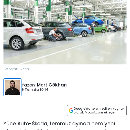
Fotoğraf:
Skoda
Yazan
:
Mert Gökhan
9 Tem
da
10:14
Google'da tercih edilen kaynak
olarak Motor1.com ekleyin
Yüce Auto-Škoda, temmuz ayında hem yeni