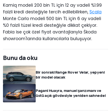
Kamiq modeli 200 bin TL için 12 ay vadeli %1.99
faizli kredi desteğiyle tercih edilebilirken,
Scala
Monte Carlo modeli 500 bin TL için 6 ay vadeli
%0 faizli tüzel kredi desteğiyle dikkat çekiyor.
Fabia ise çok özel fiyat avantajlarıyla Škoda
showroom'larında kullanıcılarla buluşuyor.
Bunu da oku
Bir sonraki Range Rover Velar, yepyeni
bir model olacak
Pagani Huayra, manuel şanzımanı ve
üstü açık gövdesiyle yeniden sahnede!