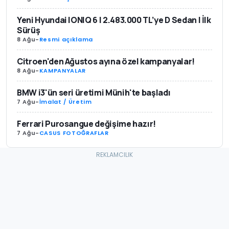
Yeni Hyundai IONIQ 6 | 2.483.000 TL’ye D Sedan | İlk
Sürüş
8 Ağu
-
Resmi açıklama
Citroen'den Ağustos ayına özel kampanyalar!
8 Ağu
-
KAMPANYALAR
BMW i3'ün seri üretimi Münih'te başladı
7 Ağu
-
İmalat / Üretim
Ferrari Purosangue değişime hazır!
7 Ağu
-
CASUS FOTOĞRAFLAR