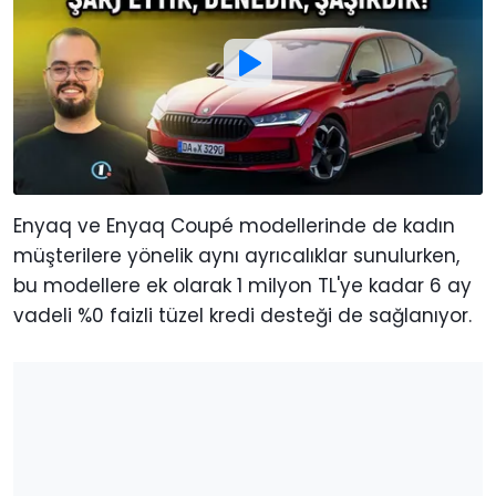
Enyaq ve Enyaq Coupé modellerinde de kadın
müşterilere yönelik aynı ayrıcalıklar sunulurken,
bu modellere ek olarak 1 milyon TL'ye kadar 6 ay
vadeli %0 faizli tüzel kredi desteği de sağlanıyor.