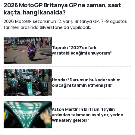
2026 MotoGP Britanya GP ne zaman, saat
kaçta, hangi kanalda?
2026 MotoGP sezonunun 12. yarışı Britanya GP, 7-9 ağustos
tarihleri arasında Silverstone'da yapılacak.
Toprak: “2027’de fark
yaratabileceğimi umuyorum”
Honda: “Durumun bu kadar vahim
olacağını tahmin etmemiştik”
Aston Martin'in kilit ismi 13 yılın
ardından takımdan ayrılıyor, yerine
Wheatley gelebilir