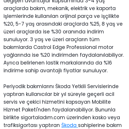
değişen avantajlar kapsamında 3-4 yaş
araçlarda bakım, mekanik, elektrik ve kaporta
işlemlerinde kullanılan orijinal parça ve işçilikte
%20, 5-7 yaş arasındaki araçlarda %25, 8 yaş ve
üzeri araçlarda ise %30 oranında indirim
sunuluyor. 3 yaş ve üzeri araçların tüm
bakımlarda Castrol Edge Professional motor
yağlarında ise %20 indirimden faydalanılabiliyor.
Ayrıca belirlenen lastik markalarında da %16
indirime sahip avantajlı fiyatlar sunuluyor.
Periyodik bakımlarını Škoda Yetkili Servislerinde
yaptıran kullanıcılar bir yıl süreyle geçerli acil
servis ve çekici hizmetini kapsayan Mobilite
Hizmet Paketi'nden faydalanabiliyor. Bununla
birlikte sigortaladım.com üzerinden kasko veya
trafiksigortası yaptıran
Škoda
sahiplerine bakım