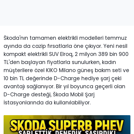
Škoda'nın tamamen elektrikli modelleri temmuz
ayında da cazip fırsatlarla öne çıkıyor. Yeni nesil
kompakt elektrikli SUV Elroq, 2 milyon 389 bin 900
TL'den başlayan fiyatlarla sunulurken, kadın
müşterilere özel KIKO Milano güneş bakım seti ve
10 bin TL değerinde D-Charge hediye şarj çeki
avantajı sağlanıyor. Bir yıl boyunca geçerli olan
D-Charge desteği, Škoda Mobil Şarj
İstasyonlarında da kullanılabiliyor.