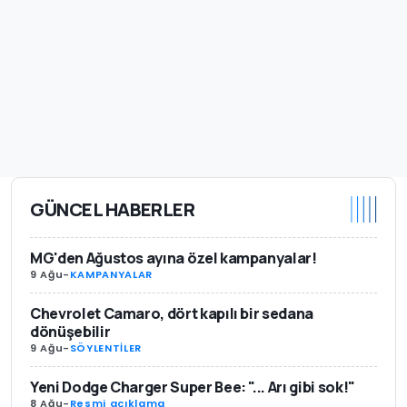
GÜNCEL HABERLER
MG'den Ağustos ayına özel kampanyalar!
9 Ağu
-
KAMPANYALAR
Chevrolet Camaro, dört kapılı bir sedana
dönüşebilir
9 Ağu
-
SÖYLENTİLER
Yeni Dodge Charger Super Bee: "... Arı gibi sok!"
8 Ağu
-
Resmi açıklama