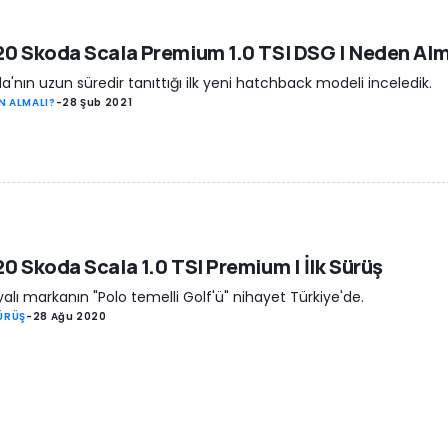
0 Skoda Scala Premium 1.0 TSI DSG | Neden Alm
a'nın uzun süredir tanıttığı ilk yeni hatchback modeli inceledik.
N ALMALI?
-
28 Şub 2021
0 Skoda Scala 1.0 TSI Premium | İlk Sürüş
alı markanın "Polo temelli Golf'ü" nihayet Türkiye'de.
SÜRÜŞ
-
28 Ağu 2020