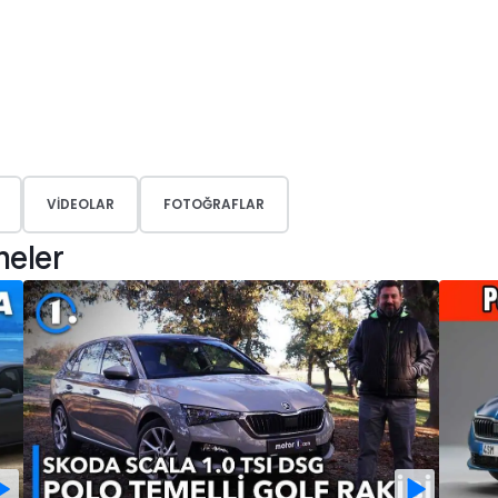
VIDEOLAR
FOTOĞRAFLAR
meler