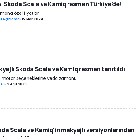
i Skoda Scala ve Kamiq resmen Türkiye'de!
mana özel fiyatlar.
i Açıklama
-
15 Mar 2024
yajlı Skoda Scala ve Kamiq resmen tanıtıldı
l motor seçeneklerine veda zamanı.
YAJ
-
2 Ağu 2023
da Scala ve Kamiq'in makyajlı versiyonlarından