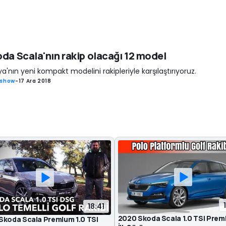
da Scala'nın rakip olacağı 12 model
a'nın yeni kompakt modelini rakipleriyle karşılaştırıyoruz.
eshow
-
17 Ara 2018
18:41
2020 Skoda Scala 1.0 TSI Prem
Skoda Scala Premium 1.0 TSI