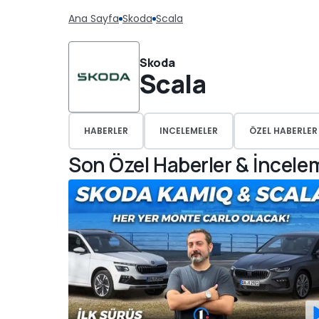
Ana Sayfa
Skoda
Scala
Skoda
Scala
HABERLER
INCELEMELER
ÖZEL HABERLER
Son Özel Haberler & İncele