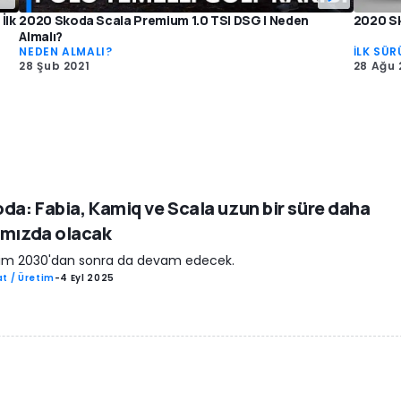
İlk
2020 Skoda Scala Premium 1.0 TSI DSG | Neden
2020 Sk
Almalı?
NEDEN ALMALI?
İLK SÜR
28 Şub 2021
28 Ağu 
da: Fabia, Kamiq ve Scala uzun bir süre daha
amızda olacak
tim 2030'dan sonra da devam edecek.
t / Üretim
-
4 Eyl 2025