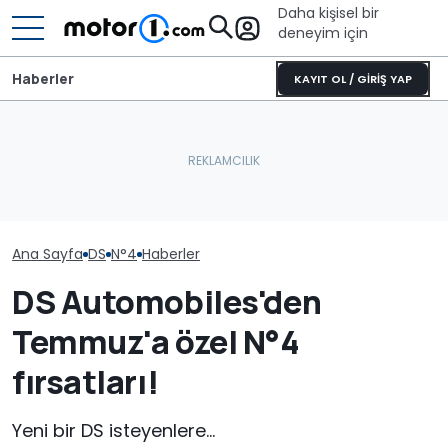
Daha kişisel bir
deneyim için
Haberler
KAYIT OL / GİRİŞ YAP
Ana Sayfa
DS
N°4
Haberler
DS Automobiles'den
Temmuz'a özel N°4
fırsatları!
Yeni bir DS isteyenlere...