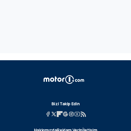
Bizi Takip Edin
Hakkımızda
Reklam Verin
İletişim