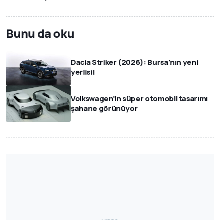
Bunu da oku
Dacia Striker (2026): Bursa'nın yeni
yerlisi!
Volkswagen'in süper otomobil tasarımı
şahane görünüyor