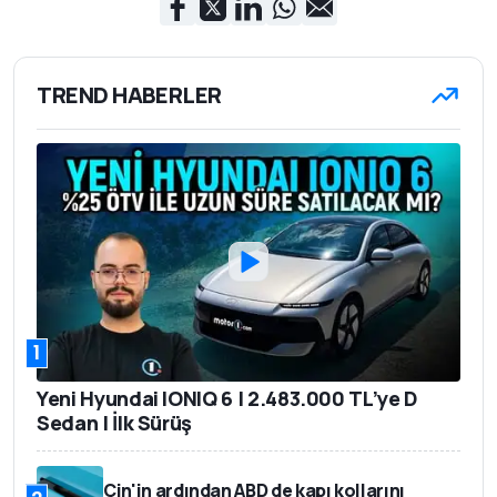
TREND HABERLER
1
Yeni Hyundai IONIQ 6 | 2.483.000 TL’ye D
Sedan | İlk Sürüş
Çin'in ardından ABD de kapı kollarını