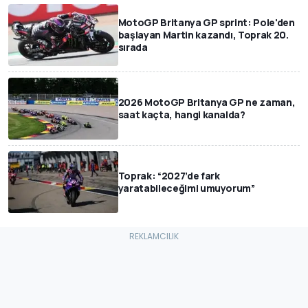
MotoGP Britanya GP sprint: Pole'den
başlayan Martin kazandı, Toprak 20.
sırada
2026 MotoGP Britanya GP ne zaman,
saat kaçta, hangi kanalda?
Toprak: “2027’de fark
yaratabileceğimi umuyorum”