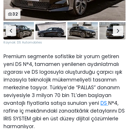
32
Kaynak: DS Automobiles
Premium segmente sofistike bir yorum getiren
yeni DS N°4, tamamen yenilenen aydınlatmalı
ızgarası ve DS logosuyla oluşturduğu çarpıcı ışık
imzasıyla teknolojik mükemmeliyeti tasarımın
merkezine taşıyor. Türkiye’de “PALLAS” donanım
seviyesiyle 3 milyon 70 bin TL’den başlayan
avantajlı fiyatlarla satışa sunulan yeni
DS
N°4,
rafine iç mekânındaki zanaatkârlık detaylarını DS
IRIS SYSTEM gibi en üst düzey dijital çözümlerle
harmanlıyor.