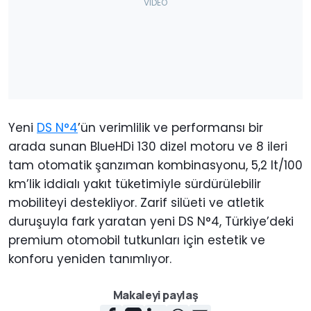
Yeni
DS N°4
’ün verimlilik ve performansı bir
arada sunan BlueHDi 130 dizel motoru ve 8 ileri
tam otomatik şanzıman kombinasyonu, 5,2 lt/100
km’lik iddialı yakıt tüketimiyle sürdürülebilir
mobiliteyi destekliyor. Zarif silüeti ve atletik
duruşuyla fark yaratan yeni DS N°4, Türkiye’deki
premium otomobil tutkunları için estetik ve
konforu yeniden tanımlıyor.
Makaleyi paylaş