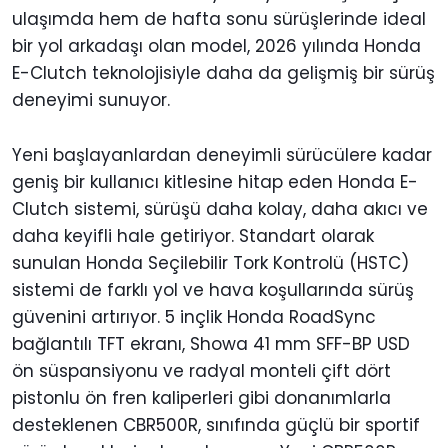
ulaşımda hem de hafta sonu sürüşlerinde ideal
bir yol arkadaşı olan model, 2026 yılında Honda
E-Clutch teknolojisiyle daha da gelişmiş bir sürüş
deneyimi sunuyor.
Yeni başlayanlardan deneyimli sürücülere kadar
geniş bir kullanıcı kitlesine hitap eden Honda E-
Clutch sistemi, sürüşü daha kolay, daha akıcı ve
daha keyifli hale getiriyor. Standart olarak
sunulan Honda Seçilebilir Tork Kontrolü (HSTC)
sistemi de farklı yol ve hava koşullarında sürüş
güvenini artırıyor. 5 inçlik Honda RoadSync
bağlantılı TFT ekranı, Showa 41 mm SFF-BP USD
ön süspansiyonu ve radyal monteli çift dört
pistonlu ön fren kaliperleri gibi donanımlarla
desteklenen CBR500R, sınıfında güçlü bir sportif