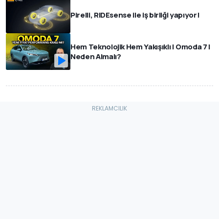
Pirelli, RIDEsense ile iş birliği yapıyor!
Hem Teknolojik Hem Yakışıklı | Omoda 7 |
Neden Almalı?