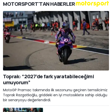
MOTORSPORT'TAN HABERLER
Toprak: “2027’de fark yaratabileceğimi
umuyorum”
MotoGP Pramac takımında ilk sezonunu geçiren temsilcimiz
Toprak Razgatlıoğlu, griddeki en iyi motosiklete sahip olduğu
bir senaryoyu değerlendirdi.