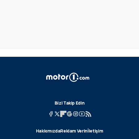
Bizi Takip Edin
Hakkımızda
Reklam Verin
İletişim