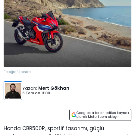
Fotoğraf:
Honda
Yazan
:
Mert Gökhan
6 Tem
da
11:00
Google'da tercih edilen kaynak
olarak Motor1.com ekleyin
Honda CBR500R, sportif tasarımı, güçlü