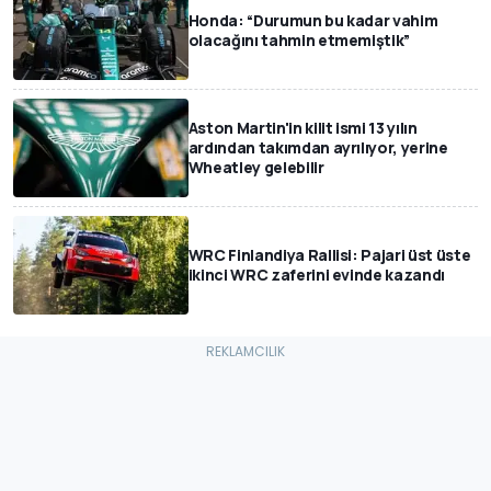
Honda: “Durumun bu kadar vahim
olacağını tahmin etmemiştik”
Aston Martin'in kilit ismi 13 yılın
ardından takımdan ayrılıyor, yerine
Wheatley gelebilir
WRC Finlandiya Rallisi: Pajari üst üste
ikinci WRC zaferini evinde kazandı