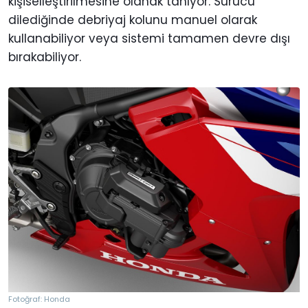
kişiselleştirilmesine olanak tanıyor. Sürücü
dilediğinde debriyaj kolunu manuel olarak
kullanabiliyor veya sistemi tamamen devre dışı
bırakabiliyor.
Fotoğraf: Honda