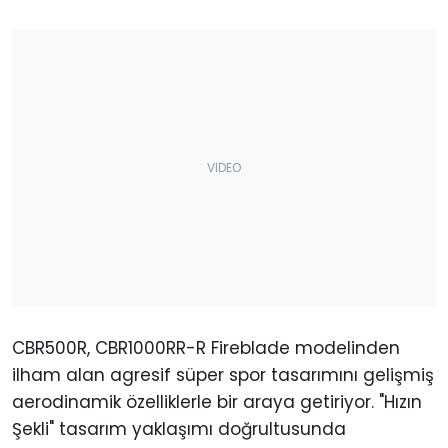
CBR500R, CBR1000RR-R Fireblade modelinden
ilham alan agresif süper spor tasarımını gelişmiş
aerodinamik özelliklerle bir araya getiriyor. "Hızın
Şekli" tasarım yaklaşımı doğrultusunda