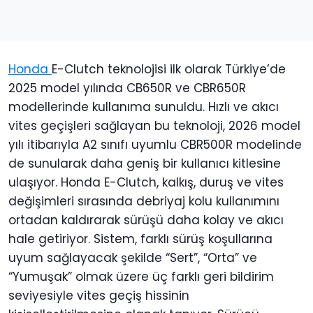
Honda
E-Clutch teknolojisi ilk olarak Türkiye’de
2025 model yılında CB650R ve CBR650R
modellerinde kullanıma sunuldu. Hızlı ve akıcı
vites geçişleri sağlayan bu teknoloji, 2026 model
yılı itibarıyla A2 sınıfı uyumlu CBR500R modelinde
de sunularak daha geniş bir kullanıcı kitlesine
ulaşıyor. Honda E-Clutch, kalkış, duruş ve vites
değişimleri sırasında debriyaj kolu kullanımını
ortadan kaldırarak sürüşü daha kolay ve akıcı
hale getiriyor. Sistem, farklı sürüş koşullarına
uyum sağlayacak şekilde “Sert”, “Orta” ve
“Yumuşak” olmak üzere üç farklı geri bildirim
seviyesiyle vites geçiş hissinin