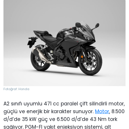
Fotoğraf: Honda
A2 sınıfı uyumlu 471 cc paralel çift silindirli motor,
güçlü ve enerjik bir karakter sunuyor.
Motor
, 8.500
d/d’de 35 kW güç ve 6.500 d/d’de 43 Nm tork
sağlıyor. PGM-FI yakıt enjeksiyon sistemi, alt