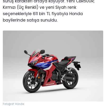
sürüş karakteri ortaya koyuyor. Yeni CBR500R;
Kırmızı (Üç Renkli) ve yeni Siyah renk
seçenekleriyle 611 bin TL fiyatıyla Honda
bayilerinde satışa sunuldu.
Fotoğraf: Honda