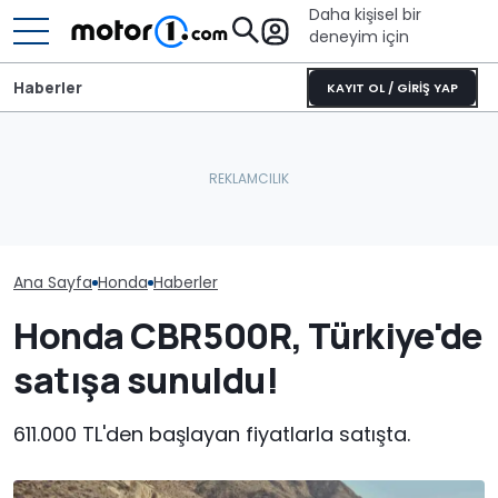
Daha kişisel bir
deneyim için
Haberler
KAYIT OL / GİRİŞ YAP
Ana Sayfa
Honda
Haberler
Honda CBR500R, Türkiye'de
satışa sunuldu!
611.000 TL'den başlayan fiyatlarla satışta.