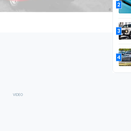
2
3
4