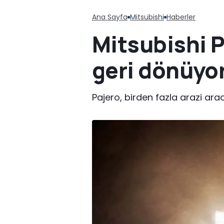
Ana Sayfa
Mitsubishi
Haberler
Mitsubishi P
geri dönüyo
Pajero, birden fazla arazi ar