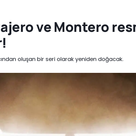
ajero ve Montero res
r!
acından oluşan bir seri olarak yeniden doğacak.