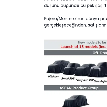
düşünüldüğünde bu pek şaşırtıc
Pajero/Montero’nun dünya pr
gerçekleşeceğinden, satışların