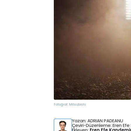
Fotoğraf:
Mitsubishi
Yazan
: ADRIAN PADEANU
Çeviri-Düzenleme
: Eren Ef
Ekleyen
:
Eren Efe Kandemi