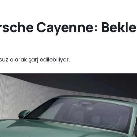
orsche Cayenne: Bekl
z olarak şarj edilebiliyor.