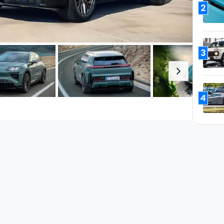
2
3
4