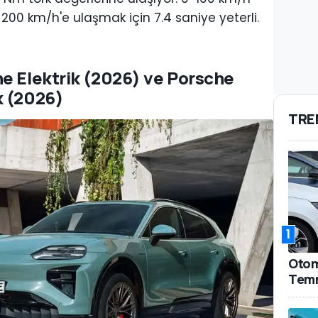
200 km/h'e ulaşmak için 7.4 saniye yeterli.
e Elektrik (2026) ve Porsche
k (2026)
TRE
1
Otomo
Temm