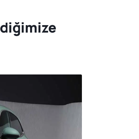
ediğimize