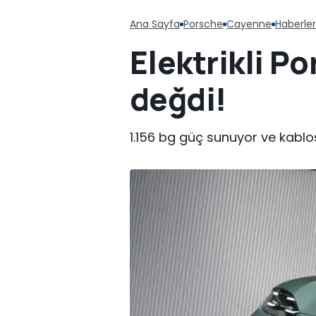
Ana Sayfa
Porsche
Cayenne
Haberler
Elektrikli P
değdi!
1.156 bg güç sunuyor ve kablosu