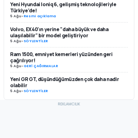
Yeni Hyundai Ioniq 6, gelişmiş teknolojileriyle
Türkiye’de!
5 Ağu
-
Resmi açıklama
Volvo, EX40'ın yerine "daha büyük ve daha
ulaşılabilir" bir model geliştiriyor
5 Ağu
-
SÖYLENTİLER
Ram 1500, emniyet kemerleri yüzünden geri
çağrılıyor!
5 Ağu
-
GERİ ÇAĞIRMALAR
Yeni GR GT, düşündüğümüzden çok daha nadir
olabilir
5 Ağu
-
SÖYLENTİLER