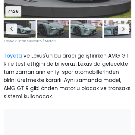
26
Kaynak: Brian Silvestro / Motor1
Toyota
ve Lexus'un bu aracı geliştirirken AMG GT
R ile test ettiğini de biliyoruz. Lexus da gelecekte
tüm zamanların en iyi spor otomobillerinden
birini üretmekte kararlı. Aynı zamanda model,
AMG GT R gibi önden motorlu olacak ve transaks
sistemi kullanacak.