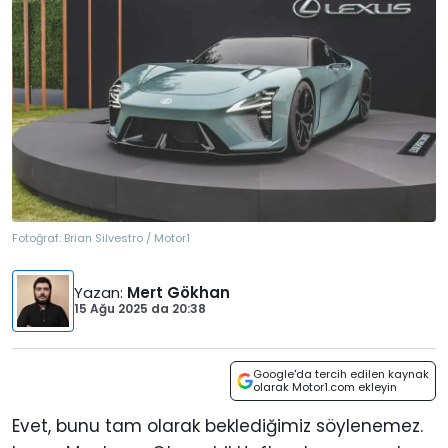
Fotoğraf:
Brian Silvestro / Motor1
Yazan
:
Mert Gökhan
15 Ağu 2025
da
20:38
Google'da tercih edilen kaynak
olarak Motor1.com ekleyin
Evet, bunu tam olarak beklediğimiz söylenemez.