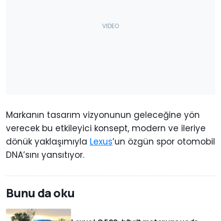
Markanın tasarım vizyonunun geleceğine yön
verecek bu etkileyici konsept, modern ve ileriye
dönük yaklaşımıyla
Lexus
’un özgün spor otomobil
DNA’sını yansıtıyor.
Bunu da oku