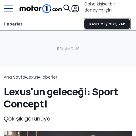
Daha kişisel bir
deneyim için
Haberler
KAYIT OL / GİRİŞ YAP
Ana Sayfa
Lexus
Haberler
Lexus'un geleceği: Sport
Concept!
Çok şık görünüyor.