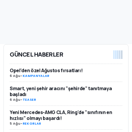
GÜNCEL HABERLER
Opel'den özel Ağustos fırsatları!
6 Ağu
-
KAMPANYALAR
Smart, yeni şehir aracını "şehirde" tanıtmaya
başladı
6 Ağu
-
TEASER
Yeni Mercedes-AMG CLA, Ring'de "sınıfının en
hızlısı" olmayı başardı!
5 Ağu
-
REKORLAR