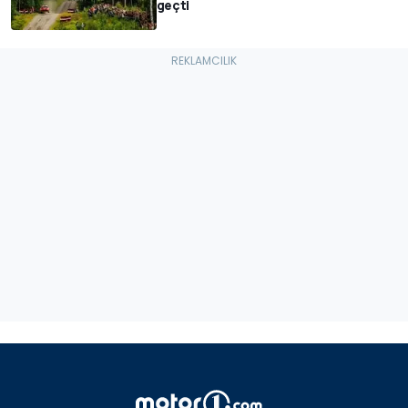
geçti