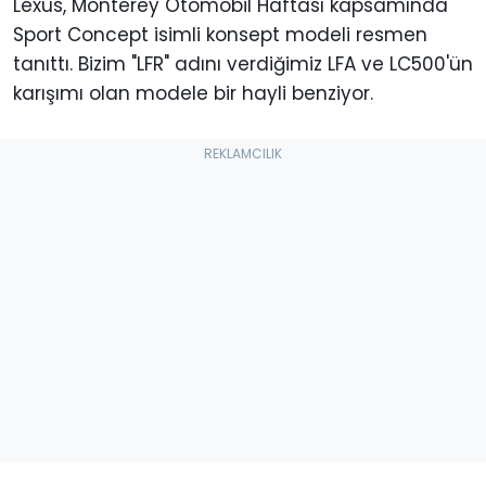
Lexus, Monterey Otomobil Haftası kapsamında
Sport Concept isimli konsept modeli resmen
tanıttı. Bizim "LFR" adını verdiğimiz LFA ve LC500'ün
karışımı olan modele bir hayli benziyor.