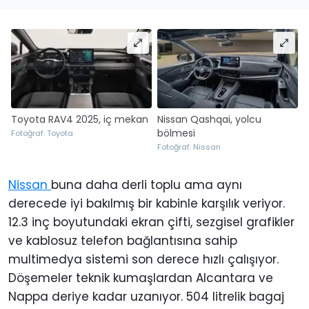
Toyota RAV4 2025, iç mekan
Nissan Qashqai, yolcu
bölmesi
Fotoğraf: Toyota
Fotoğraf: Nissan
Nissan
buna daha derli toplu ama aynı
derecede iyi bakılmış bir kabinle karşılık veriyor.
12.3 inç boyutundaki ekran çifti, sezgisel grafikler
ve kablosuz telefon bağlantısına sahip
multimedya sistemi son derece hızlı çalışıyor.
Döşemeler teknik kumaşlardan Alcantara ve
Nappa deriye kadar uzanıyor. 504 litrelik bagaj