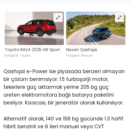
Toyota RAV4 2025 GR Sport
Nissan Qashqai
Fotoğraf: Toyota
Fotoğraf: Nissan
Qashqai e-Power ise piyasada benzeri olmayan
bir çözüm benimsiyor. 1.5 turboşarjlı motor,
tekerlere güç aktarmak yerine 205 bg güç
üreten elektromotora bağlı batarya paketini
besliyor. Kısacası, bir jeneratör olarak kullanılıyor.
Alternatif olarak, 140 ve 158 bg gücünde 1.3 hafif
hibrit benzinli ve 6 ileri manuel veya CVT