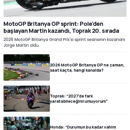
MotoGP Britanya GP sprint: Pole'den
başlayan Martin kazandı, Toprak 20. sırada
2026 MotoGP Britanya Grand Prix'si sprint seansının kazananı
Jorge Martin oldu.
2026 MotoGP Britanya GP ne zaman,
saat kaçta, hangi kanalda?
Toprak: “2027’de fark
yaratabileceğimi umuyorum”
Honda: “Durumun bu kadar vahim