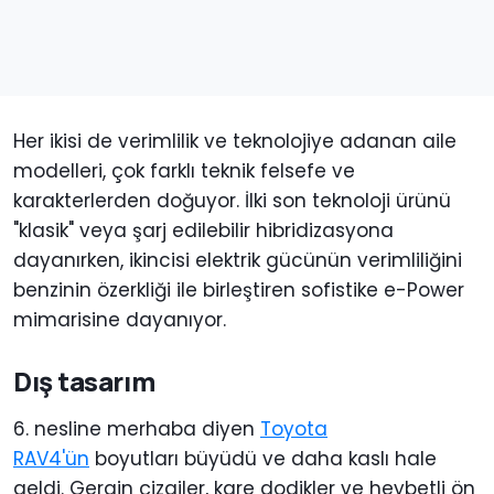
Her ikisi de verimlilik ve teknolojiye adanan aile
modelleri, çok farklı teknik felsefe ve
karakterlerden doğuyor. İlki son teknoloji ürünü
"klasik" veya şarj edilebilir hibridizasyona
dayanırken, ikincisi elektrik gücünün verimliliğini
benzinin özerkliği ile birleştiren sofistike e-Power
mimarisine dayanıyor.
Dış tasarım
6. nesline merhaba diyen
Toyota
RAV4'ün
boyutları büyüdü ve daha kaslı hale
geldi. Gergin çizgiler, kare dodikler ve heybetli ön