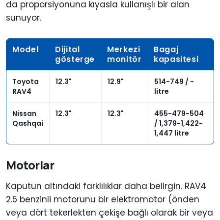
da proporsiyonuna kıyasla kullanışlı bir alan
sunuyor.
Model
Dijital
Merkezi
Bagaj
gösterge
monitör
kapasitesi
Toyota
12.3"
12.9"
514-749 / -
RAV4
litre
Nissan
12.3"
12.3"
455-479-504
Qashqai
/ 1,379-1,422-
1,447 litre
Motorlar
Kaputun altındaki farklılıklar daha belirgin. RAV4
2.5 benzinli motorunu bir elektromotor (önden
veya dört tekerlekten çekişe bağlı olarak bir veya