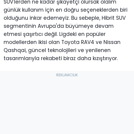
SUV'lerden ne kadar şikayetçi olursak olalım
günlük kullanım için en doğru seçeneklerden biri
olduğunu inkar edemeyiz. Bu sebeple, Hibrit SUV
segmentinin Avrupa'da büyümeye devam
etmesi şaşırtıcı değil. Ligdeki en popüler
modellerden ikisi olan Toyota RAV4 ve Nissan
Qashqai, güncel teknolojileri ve yenilenen
tasarımlarıyla rekabeti biraz daha kızıştırıyor.