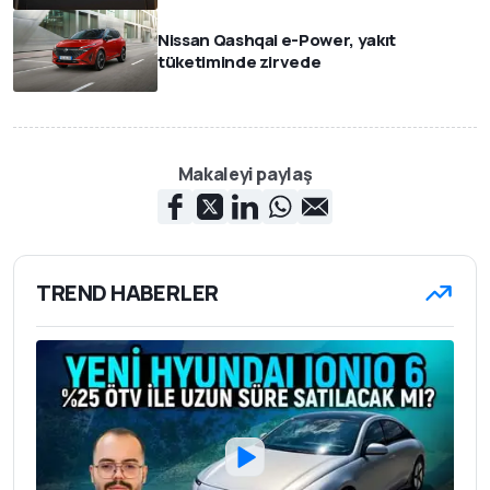
Nissan Qashqai e-Power, yakıt
tüketiminde zirvede
Makaleyi paylaş
TREND HABERLER