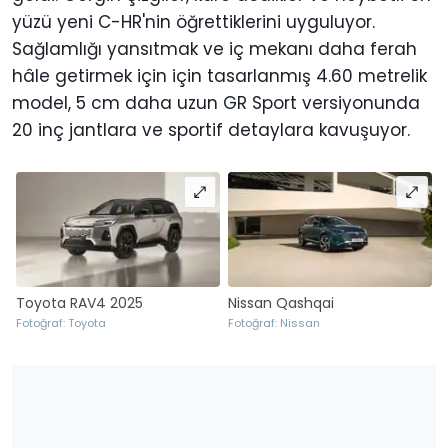
yüzü yeni C-HR'nin öğrettiklerini uyguluyor.
Sağlamlığı yansıtmak ve iç mekanı daha ferah
hâle getirmek için için tasarlanmış 4.60 metrelik
model, 5 cm daha uzun GR Sport versiyonunda
20 inç jantlara ve sportif detaylara kavuşuyor.
Toyota RAV4 2025
Nissan Qashqai
Fotoğraf: Toyota
Fotoğraf: Nissan