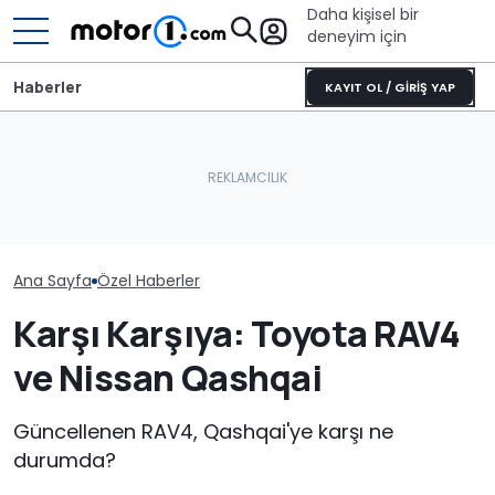
Daha kişisel bir
deneyim için
Haberler
KAYIT OL / GİRİŞ YAP
Ana Sayfa
Özel Haberler
Karşı Karşıya: Toyota RAV4
ve Nissan Qashqai
Güncellenen RAV4, Qashqai'ye karşı ne
durumda?