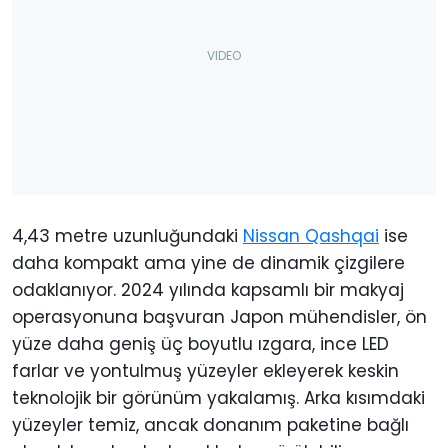
4,43 metre uzunluğundaki
Nissan Qashqai
ise
daha kompakt ama yine de dinamik çizgilere
odaklanıyor. 2024 yılında kapsamlı bir makyaj
operasyonuna başvuran Japon mühendisler, ön
yüze daha geniş üç boyutlu ızgara, ince LED
farlar ve yontulmuş yüzeyler ekleyerek keskin
teknolojik bir görünüm yakalamış. Arka kısımdaki
yüzeyler temiz, ancak donanım paketine bağlı