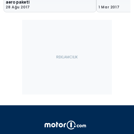
aero paketi
28 Ağu 2017
1 Mar 2017