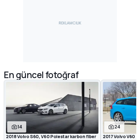
En güncel fotoğraf
14
24
2018 Volvo S60, V60 Polestar karbon fiber
2017 Volvo V60 P