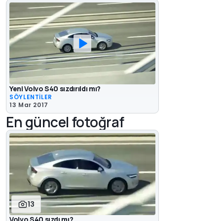
Yeni Volvo S40 sızdırıldı mı?
SÖYLENTİLER
13 Mar 2017
En güncel fotoğraf
13
Volvo S40 sızdı mı?