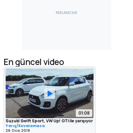
En güncel video
01:08
Suzuki Swift Sport, VW Up! GTI ile yarışıyor
Yarış/Kovalamaca
26 Oca 2019