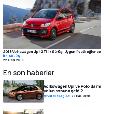
2018 Volkswagen Up! GTI İlk Sürüş: Uygun fiyatlı eğlence
İLK SÜRÜŞ
22 Oca 2018
En son haberler
Volkswagen Up! ve Polo da mı
yolun sonuna geldi?
ÇEVRECİ ARAÇLAR
-
28 Kas 2020