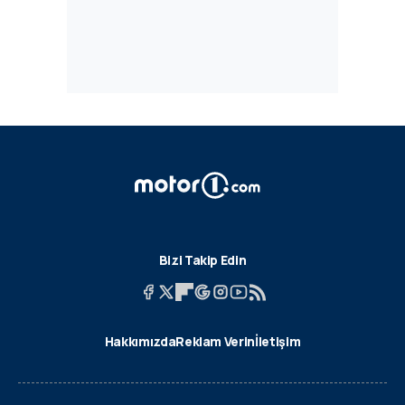
Bizi Takip Edin
Hakkımızda
Reklam Verin
İletişim