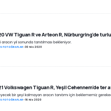
0 VW Tiguan R ve Arteon R, Nürburgring'de turl
ki aracın yıl sonunda tanıtılması bekleniyor.
S FOTOĞRAFLAR
-
30 Nis 2020
1 Volkswagen Tiguan R, Yeşil Cehennem'de ter a
eyecek bir şeyi kalmayan aracın tanıtımı için beklememiz gereke
S FOTOĞRAFLAR
-
16 Nis 2020