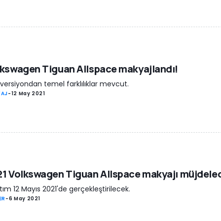
kswagen Tiguan Allspace makyajlandı!
 versiyondan temel farklılıklar mevcut.
YAJ
-
12 May 2021
1 Volkswagen Tiguan Allspace makyajı müjdele
tım 12 Mayıs 2021'de gerçekleştirilecek.
ER
-
6 May 2021