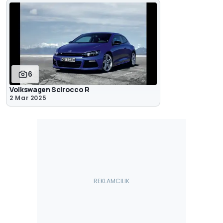
6
Volkswagen Scirocco R
2 Mar 2025