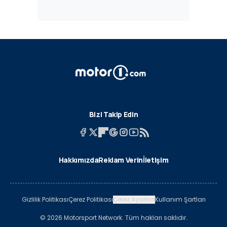
Bizi Takip Edin
Hakkımızda
Reklam Verin
İletişim
Gizlilik Politikası
Çerez Politikası
Çerez Ayarları
Kullanım Şartları
© 2026 Motorsport Network. Tüm hakları saklıdır.