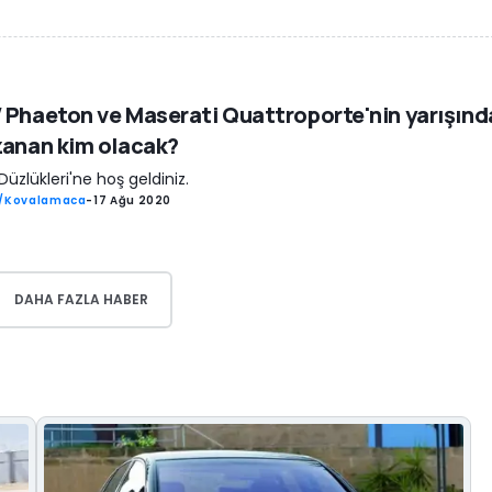
Phaeton ve Maserati Quattroporte'nin yarışınd
anan kim olacak?
Düzlükleri'ne hoş geldiniz.
ş/Kovalamaca
-
17 Ağu 2020
DAHA FAZLA HABER