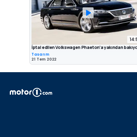
14:
İptal edilen Volkswagen Phaeton'a yakından bakıy
Tasarım
21 Tem 2022