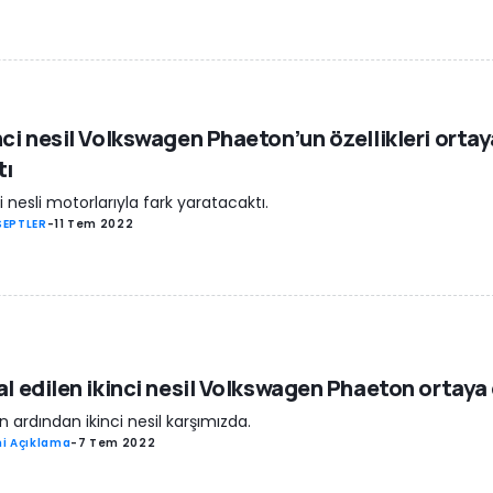
nci nesil Volkswagen Phaeton’un özellikleri ortay
tı
ci nesli motorlarıyla fark yaratacaktı.
EPTLER
-
11 Tem 2022
al edilen ikinci nesil Volkswagen Phaeton ortaya 
lın ardından ikinci nesil karşımızda.
i Açıklama
-
7 Tem 2022