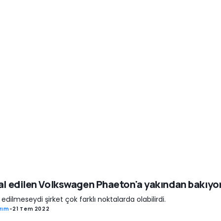
al edilen Volkswagen Phaeton'a yakından bakıyo
l edilmeseydi şirket çok farklı noktalarda olabilirdi.
rım
-
21 Tem 2022