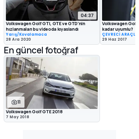
04:37
Volkswagen Golf GTI, GTE ve GTD'nin
Volkswagen Golf G
hızlanmaları bu videoda kıyaslandı
kadar uyumlu?
Yarış/Kovalamaca
ÇEVRECİ ARAÇLA
28 Ara 2020
29 Haz 2017
En güncel fotoğraf
11
Volkswagen Golf GTE 2018
7 May 2018