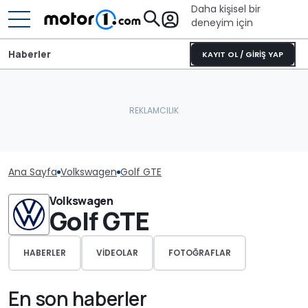
Daha kişisel bir
deneyim için
Haberler
KAYIT OL / GİRİŞ YAP
Ana Sayfa
Volkswagen
Golf GTE
Volkswagen
Golf GTE
HABERLER
VIDEOLAR
FOTOĞRAFLAR
En son haberler