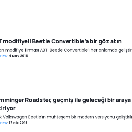
 modifiyeli Beetle Convertible’a bir göz atın
n modifiye firması ABT, Beetle Convertible’ı her anlamda geliştir
FİYE
-
4 May 2018
minger Roadster, geçmiş ile geleceği bir araya
iriyor
ik Volkswagen Beetle’ın muhteşem bir modern versiyonu geliştiril
FİYE
-
17 Nis 2018