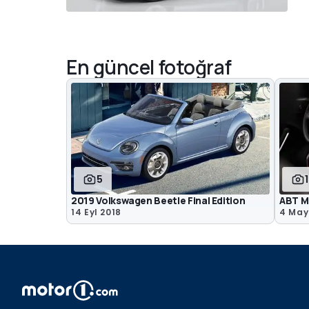
En güncel fotoğraf
5
2019 Volkswagen Beetle Final Edition
ABT Mo
14 Eyl 2018
4 May