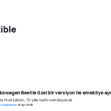
ible
kswagen Beetle özel bir versiyon ile emekliye ayr
le Final Edition, 70 yıllık tarihi noktalayacak.
i Açıklama
-
14 Eyl 2018