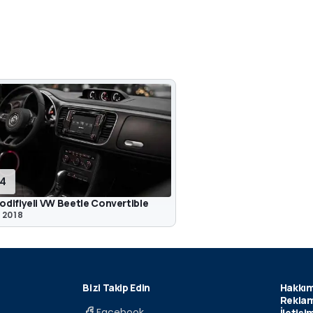
14
difiyeli VW Beetle Convertible
 2018
Bizi Takip Edin
Hakkım
Reklam
Facebook
İletişi