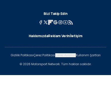
Bizi Takip Edin
Hakkımızda
Reklam Verin
İletişim
Gizlilik Politikası
Çerez Politikası
Çerez Ayarları
Kullanım Şartları
© 2026 Motorsport Network. Tüm hakları saklıdır.